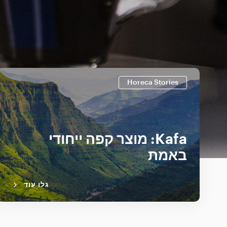
Horeca Stories
Kafa: מוצר קפה ייחודי
באמת
גלו עוד