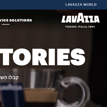
LAVAZZA WORLD
VICE SOLUTIONS
STORIES
קבלו השר