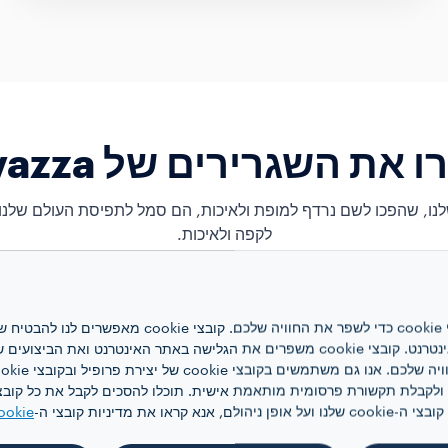
 את השגרירים של Lavazza
נו, שהפכו לשם נרדף למופת ולאיכות, הם סמל לתפיסת העולם שלנו
לקפה ולאיכות.
אתר אינטרנט זה משתמש בקובצי cookie כדי לשפר את ה
האינטרנט, לניהול הרשת ולגישה לאתר האינטרנט. קובצי cookie משפרים את הגלישה באתר
 קראו את מדיניות קובצי ה-
ookie