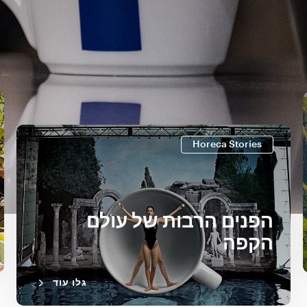
Horeca Stories
הפנים הרבות של עולם
הקפה
גלו עוד