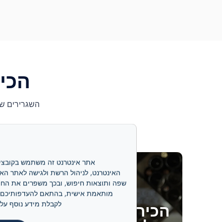
הכירו
השגרירים של
לקבלת מידע נוסף על קובצי ה-cookie שלנו ועל אופן ניהולם, אנא
הכירו את השפית מוניקה