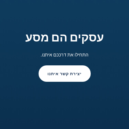
ציוד
ציוד
ציוד
מכונת קפסולות
מכונת קפסולות
מכונות Espresso
עסקים הם מסע
Hero
Blue
Blue
התחילו את דרככם איתנו.
גלו עוד
גלו עוד
גלו עוד
יצירת קשר איתנו