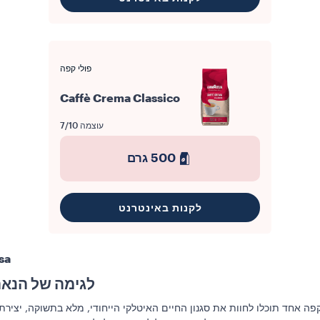
פולי קפה
Caffè Crema Classico
עוצמה
7/10
500 גרם
לקנות באינטרנט
sa
לגימה של הנאה,
ה אחד תוכלו לחוות את סגנון החיים האיטלקי הייחודי, מלא בתשוקה, יצירת