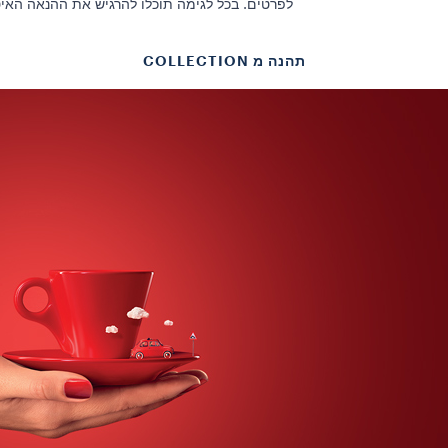
לפרטים. בכל לגימה תוכלו להרגיש את ההנאה האי
תהנה מ COLLECTION