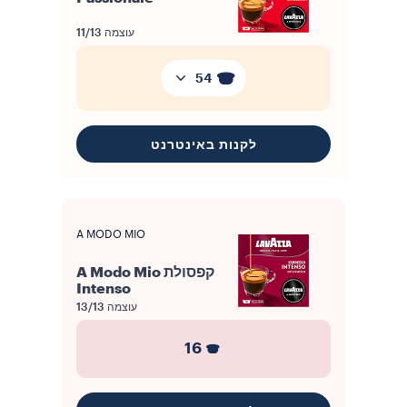
עוצמה
11/13
54
לקנות באינטרנט
A MODO MIO
קפסולת A Modo Mio
Intenso
עוצמה
13/13
16