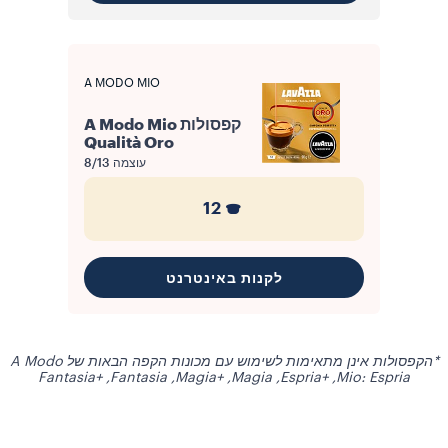
A MODO MIO
קפסולות A Modo Mio
Qualità Oro
עוצמה
8/13
12
לקנות באינטרנט
*הקפסולות אינן מתאימות לשימוש עם מכונות הקפה הבאות של A Modo
Mio: Espria,‏ Espria+‎,‏ Magia,‏ Magia+‎,‏ Fantasia,‏ Fantasia+‎