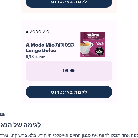
לקנות באינטרנט
A MODO MIO
קפסולות A Modo Mio
Lungo Dolce
עוצמה
6/13
16
לקנות באינטרנט
sa
לגימה של הנאה,
ה אחד תוכלו לחוות את סגנון החיים האיטלקי הייחודי, מלא בתשוקה, יצירת