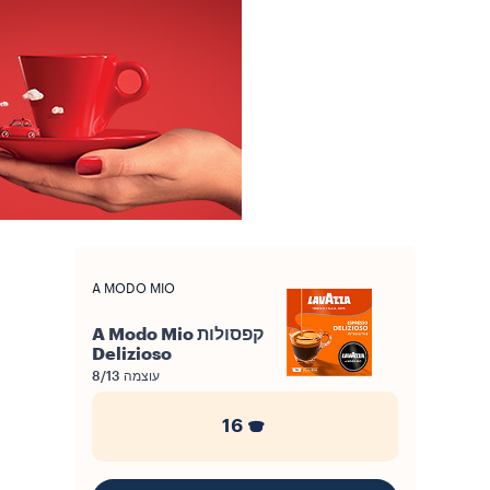
A MODO MIO
קפסולות A Modo Mio
Delizioso
עוצמה
8/13
16